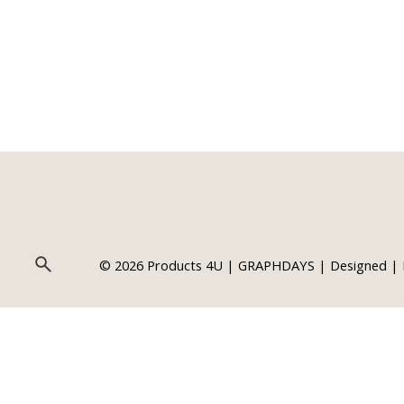
Βάρος
Συσκευασία
© 2026 Products 4U | GRAPHDAYS |
Designed
|