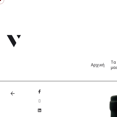
Τα
Αρχική
μα