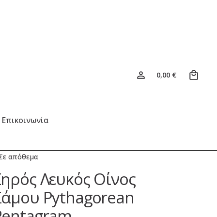
0
0,00
€
Επικοινωνία
Σε απόθεμα
Ξηρός Λευκός Οίνος
Σάμου Pythagorean
Pentagram