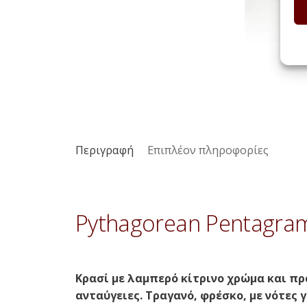
Περιγραφή
Επιπλέον πληροφορίες
Pythagorean Pentagra
Κρασί με λαμπερό κίτρινο χρώμα και πρ
ανταύγειες. Τραγανό, φρέσκο, με νότες 