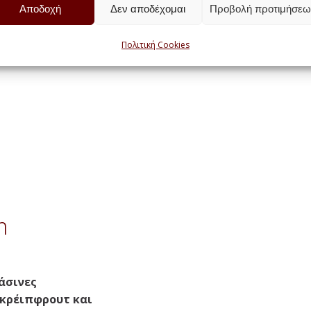
Αποδοχή
Δεν αποδέχομαι
Προβολή προτιμήσεω
Πολιτική Cookies
m
άσινες
γκρέιπφρουτ και