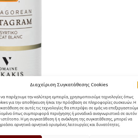
Διαχείριση Συγκατάθεσης Cookies
α να παρέχουμε την καλύτερη εμπειρία, χρησιμοποιούμε τεχνολογίες όπως
okies για την αποθήκευση ή/και την πρόσβαση σε πληροφορίες συσκευών. Η
κατάθεση σε αυτές τις τεχνολογίες θα επιτρέψει σε εμάς να επεξεργαστούμ
δομένα όπως συμπεριφορά περιήγησης ή μοναδικά αναγνωριστικά σε αυτόν
 ιστότοπο. Η μη συγκατάθεση ή η ανάκληση της συγκατάθεσης, μπορεί να
ρεάσει αρνητικά αρνητικά ορισμένες λειτουργίες και δυνατότητες.