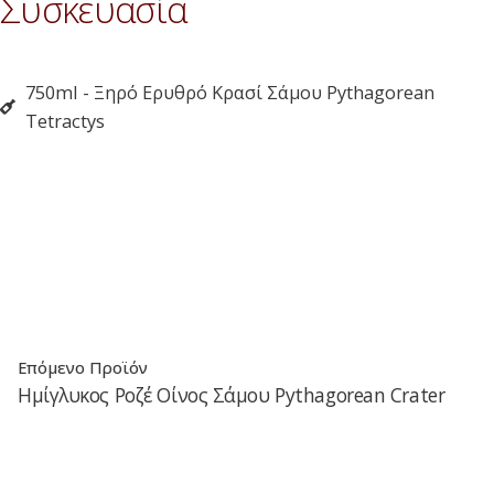
Συσκευασία
750ml - Ξηρό Ερυθρό Κρασί Σάμου Pythagorean
Tetractys
1,1 κ.
Βάρος
750ml
Συσκευασία
Επόμενο Προϊόν
Ημίγλυκος Ροζέ Οίνος Σάμου Pythagorean Crater