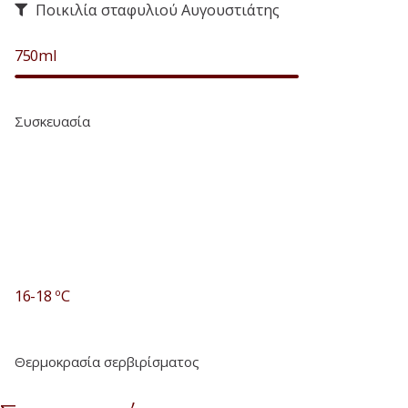
Ποικιλία σταφυλιού Αυγουστιάτης
750ml
75
%
Συσκευασία
16-18 ºC
0
%
Θερμοκρασία σερβιρίσματος