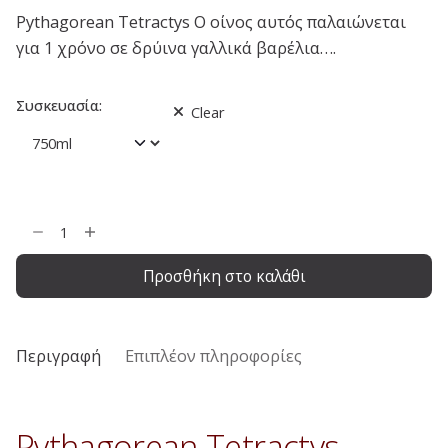
Pythagorean Tetractys Ο οίνος αυτός παλαιώνεται
για 1 χρόνο σε δρύινα γαλλικά βαρέλια….
Συσκευασία:
Clear
Προσθήκη στο καλάθι
Περιγραφή
Επιπλέον πληροφορίες
Pythagorean Tetractys