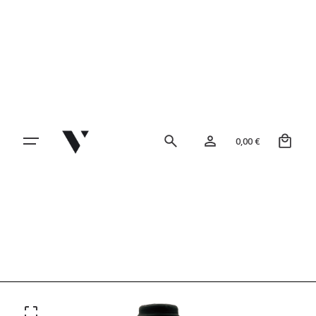
0
0,00
€